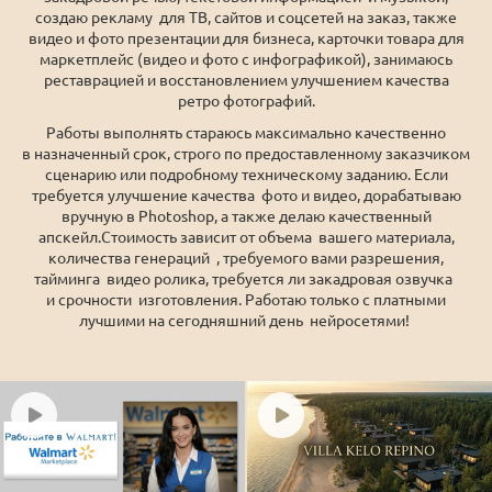
создаю рекламу для ТВ, сайтов и соцсетей на заказ, также
видео и фото презентации для бизнеса, карточки товара для
маркетплейс (видео и фото с инфографикой), занимаюсь
реставрацией и восстановлением улучшением качества
ретро фотографий.
Работы выполнять стараюсь максимально качественно
в назначенный срок, строго по предоставленному заказчиком
сценарию или подробному техническому заданию. Если
требуется улучшение качества фото и видео, дорабатываю
вручную в Photoshop, а также делаю качественный
апскейл.Стоимость зависит от объема вашего материала,
количества генераций , требуемого вами разрешения,
тайминга видео ролика, требуется ли закадровая озвучка
и срочности изготовления. Работаю только с платными
лучшими на сегодняшний день нейросетями!